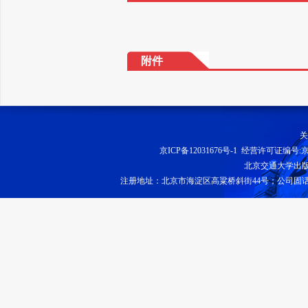
附件
关
京ICP备12031676号-1
经营许可证编号:京B2
北京交通大学出
注册地址：北京市海淀区高粱桥斜街44号；公司固话：010