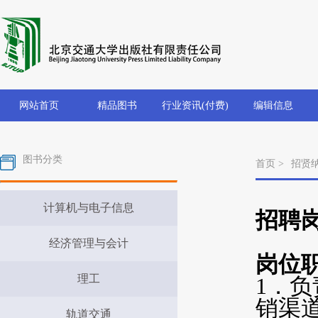
网站首页
精品图书
行业资讯(付费)
编辑信息
图书分类
首页 >
招贤
计算机与电子信息
招聘
经济管理与会计
岗位
理工
1
．负
销渠
轨道交通