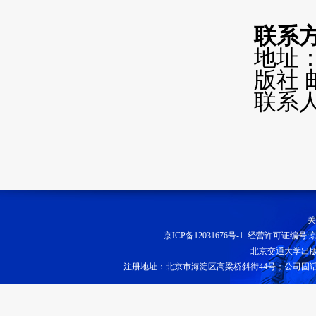
联系
地址
版社 邮
联系人
关
京ICP备12031676号-1
经营许可证编号:京B2
北京交通大学出
注册地址：北京市海淀区高粱桥斜街44号；公司固话：010