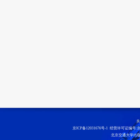
关
京ICP备12031676号-1
经营许可证编号:京B2
北京交通大学出