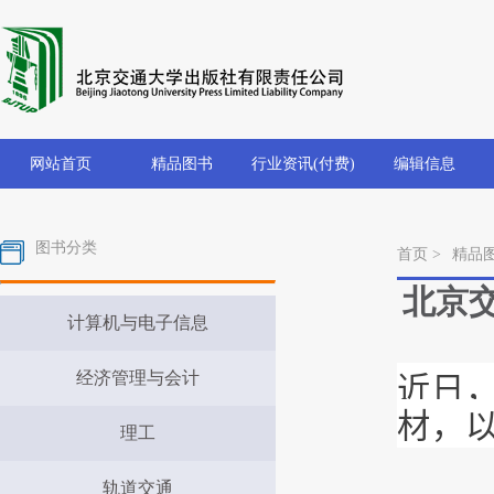
网站首页
精品图书
行业资讯(付费)
编辑信息
图书分类
首页 >
精品
北京
计算机与电子信息
近日
经济管理与会计
材，
理工
轨道交通