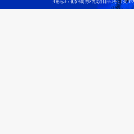
注册地址：北京市海淀区高粱桥斜街44号；公司固话：010