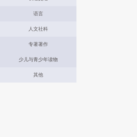
语言
人文社科
专著著作
少儿与青少年读物
其他